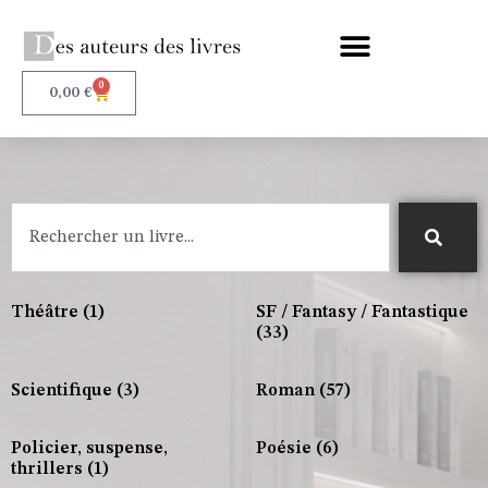
0
0,00
€
Théâtre
(1)
SF / Fantasy / Fantastique
(33)
Scientifique
(3)
Roman
(57)
Policier, suspense,
Poésie
(6)
thrillers
(1)