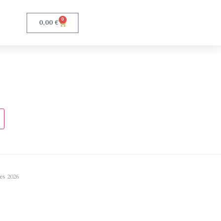
0
0,00
€
es 2026