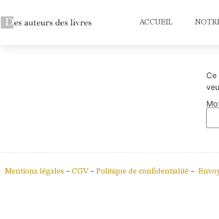
ACCUEIL
NOTR
Ce 
veu
Mot
Mentions légales
–
CGV
–
Politique de confidentialité
–
Envoy