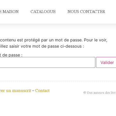
E MAISON
CATALOGUE
NOUS CONTACTER
contenu est protégé par un mot de passe. Pour le voir,
illez saisir votre mot de passe ci-dessous :
 de passe :
er un manuscrit
–
Contact
© Des auteurs des livr