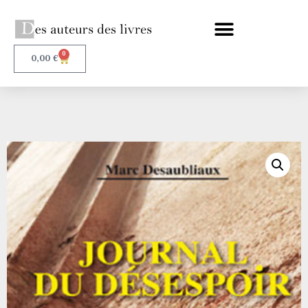
0
0,00
€