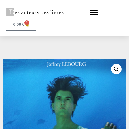
0
0,00
€