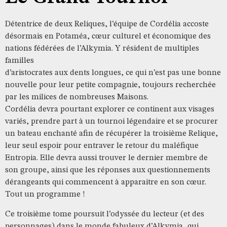
Détentrice de deux Reliques, l’équipe de Cordélia accoste
désormais en Potaméa, cœur culturel et économique des
nations fédérées de l’Alkymia. Y résident de multiples
familles
d’aristocrates aux dents longues, ce qui n’est pas une bonne
nouvelle pour leur petite compagnie, toujours recherchée
par les milices de nombreuses Maisons.
Cordélia devra pourtant explorer ce continent aux visages
variés, prendre part à un tournoi légendaire et se procurer
un bateau enchanté afin de récupérer la troisième Relique,
leur seul espoir pour entraver le retour du maléfique
Entropia. Elle devra aussi trouver le dernier membre de
son groupe, ainsi que les réponses aux questionnements
dérangeants qui commencent à apparaitre en son cœur.
Tout un programme !
Ce troisième tome poursuit l’odyssée du lecteur (et des
personnages) dans le monde fabuleux d’Alkymia, qui