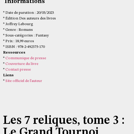
Informations
* Date de parution : 20/03/2023
* Édition Des auteurs des livres
* Joffrey Lebourg
* Genre : Romans
* Sous-catégories : Fantasy
* Prix : 18,99 euros
* ISBN : 978-2-492375-170
Ressources
*
Communique de presse
*
Couverture du livre
*
Contact presse
Liens
*
Site officiel de l’auteur
Les 7 reliques, tome 3 :
Le Grand Tournoi