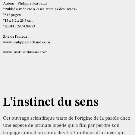
Auteur : Philippe Barbaud
*Publié aux édition «Des auteurs des livres»
*342 pages
*15 x 3.2 x 23.5 cm
*IBSN : 2957099993
Site de l’auteur :
www.philippe-barbaud.com
www.linstinctdusens.com
L’instinct du sens
Cet ouvrage scientifique traite de l’origine de la parole chez
une espèce de primate bipède qui a fini par perdre son
langage animal au cours des 2 à 3 millions d’an-nées qui