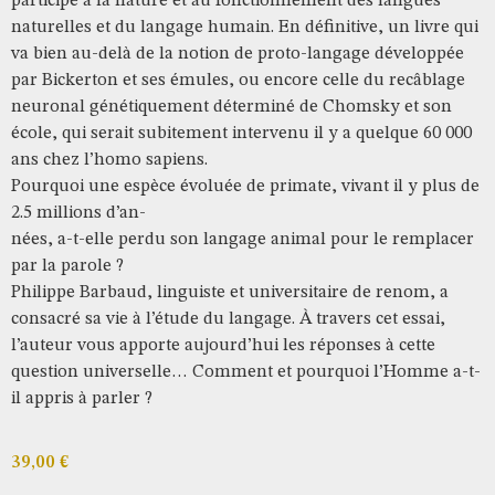
participe à la nature et au fonctionnement des langues
naturelles et du langage humain. En définitive, un livre qui
va bien au-delà de la notion de proto-langage développée
par Bickerton et ses émules, ou encore celle du recâblage
neuronal génétiquement déterminé de Chomsky et son
école, qui serait subitement intervenu il y a quelque 60 000
ans chez l’homo sapiens.
Pourquoi une espèce évoluée de primate, vivant il y plus de
2.5 millions d’an-
nées, a-t-elle perdu son langage animal pour le remplacer
par la parole ?
Philippe Barbaud, linguiste et universitaire de renom, a
consacré sa vie à l’étude du langage. À travers cet essai,
l’auteur vous apporte aujourd’hui les réponses à cette
question universelle… Comment et pourquoi l’Homme a-t-
il appris à parler ?
39,00
€