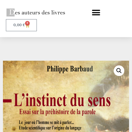
0
0,00
€