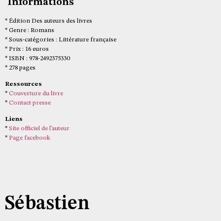
Informations
* Édition Des auteurs des livres
* Genre : Romans
* Sous-catégories : Littérature française
* Prix : 16 euros
* ISBN : 978-2492375330
* 278 pages
Ressources
*
Couverture du livre
*
Contact presse
Liens
*
Site officiel de l’auteur
*
Page facebook
Sébastien