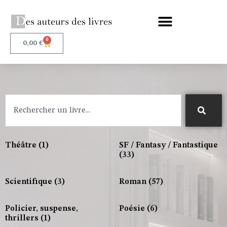
0
0,00
€
Théâtre
(1)
SF / Fantasy / Fantastique
(33)
Scientifique
(3)
Roman
(57)
Policier, suspense,
Poésie
(6)
thrillers
(1)