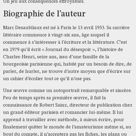
Un jeu aux conséquences effroyables.
Biographie de l’auteur
Marc Desaubliaux est né à Paris le 13 avril 1953. Sa carrière
littéraire commence à vingt-six ans, âge auquel il
commence à s’intéresser à l’écriture et la littérature. C’est
en 1979 qu’il écrit « Journal du désespoir », l’histoire de
Charles-Henri, seize ans, issu d’une famille de la
bourgeoisie parisienne qui, habité par un besoin de dire, de
parler, de hurler, ne trouve d’autre moyen que d’écrire sur
un cahier d’écolier tout ce qu’il n’ose pas.
Une œuvre comme un autoportrait remarquable et sincère.
Peu de temps après sa première œuvre, il fait la
connaissance de Robert Sainz, directeur de publication chez
un grand éditeur parisien et romancier lui-même. Il lui
apprend à travailler avec méthode, à mieux écrire, pour
finalement quitter le monde de l’amateurisme même si, au
bout du compte, il n’acceptera pas les fiches, les plans ou