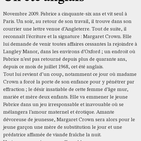
Novembre 2009. Fabrice a cinquante-six ans et vit seul à
Paris. Un soir, au retour de son travail, il trouve dans son
courrier une lettre venue d’Angleterre. Tout de suite, il
reconnaît l’écriture et la signature : Margaret Crown. Elle
lui demande de venir toutes affaires cessantes la rejoindre à
Langley Manor, dans les environs d’Oxford ; un endroit où
Fabrice n’est pas retourné depuis plus de quarante ans,
depuis ce mois de juillet 1968, cet été anglais.
Tout lui revient d’un coup, notamment ce jour où madame
Crown a forcé la porte de son enfance pour y pénétrer par
effraction ; le désir insatiable de cette femme d’âge mur,
mariée et mère deux enfants. Elle va emmener le jeune
Fabrice dans un jeu irresponsable et inavouable où se
mélangera l’amour maternel et érotique. Amante
dévoreuse de jeunesse, Margaret Crown sera alors pour le
jeune garçon une mère de substitution le jour et une
prédatrice affamée de viande fraîche la nuit.