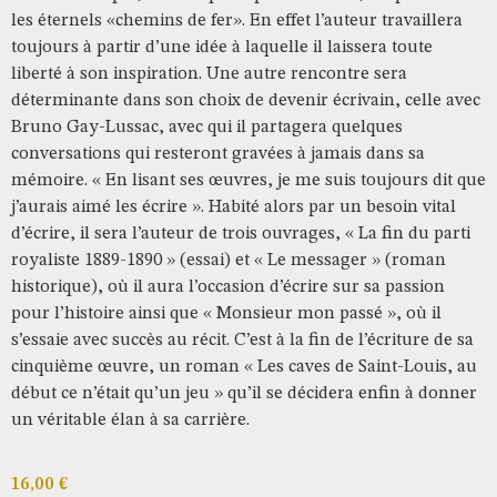
les éternels «chemins de fer». En effet l’auteur travaillera
toujours à partir d’une idée à laquelle il laissera toute
liberté à son inspiration. Une autre rencontre sera
déterminante dans son choix de devenir écrivain, celle avec
Bruno Gay-Lussac, avec qui il partagera quelques
conversations qui resteront gravées à jamais dans sa
mémoire. « En lisant ses œuvres, je me suis toujours dit que
j’aurais aimé les écrire ». Habité alors par un besoin vital
d’écrire, il sera l’auteur de trois ouvrages, « La fin du parti
royaliste 1889-1890 » (essai) et « Le messager » (roman
historique), où il aura l’occasion d’écrire sur sa passion
pour l’histoire ainsi que « Monsieur mon passé », où il
s’essaie avec succès au récit. C’est à la fin de l’écriture de sa
cinquième œuvre, un roman « Les caves de Saint-Louis, au
début ce n’était qu’un jeu » qu’il se décidera enfin à donner
un véritable élan à sa carrière.
16,00
€