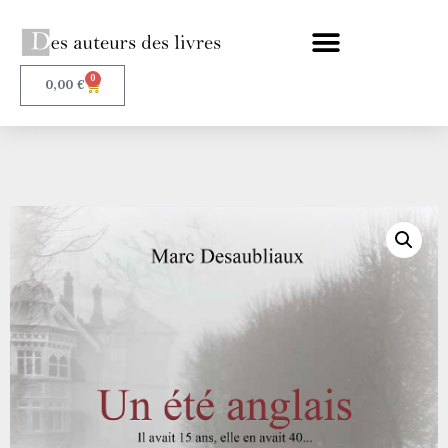
0
0,00
€